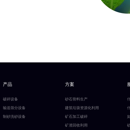
产品
方案
破碎设备
砂石骨料生产
输送筛分设备
建筑垃圾资源化利用
制砂洗砂设备
矿石加工破碎
矿渣回收利用