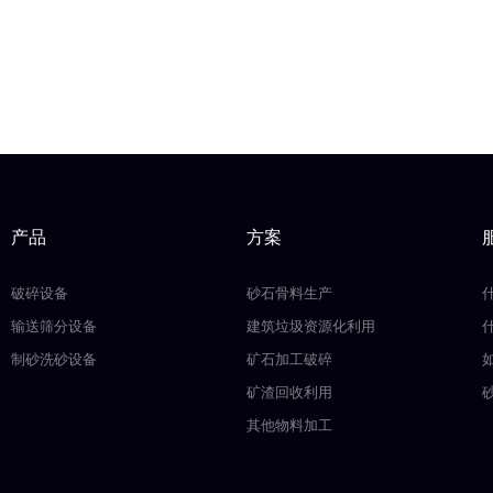
产品
方案
破碎设备
砂石骨料生产
输送筛分设备
建筑垃圾资源化利用
制砂洗砂设备
矿石加工破碎
矿渣回收利用
其他物料加工