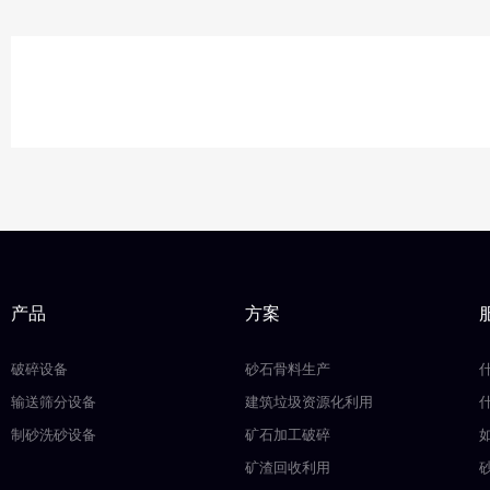
产品
方案
破碎设备
砂石骨料生产
输送筛分设备
建筑垃圾资源化利用
制砂洗砂设备
矿石加工破碎
矿渣回收利用